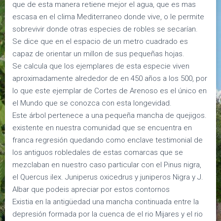
que de esta manera retiene mejor el agua, que es mas
escasa en el clima Mediterraneo donde vive, o le permite
sobrevivir donde otras especies de robles se secarían.
Se dice que en el espacio de un metro cuadrado es
capaz de orientar un millon de sus pequeñas hojas.
Se calcula que los ejemplares de esta especie viven
aproximadamente alrededor de en 450 años a los 500, por
lo que este ejemplar de Cortes de Arenoso es el único en
el Mundo que se conozca con esta longevidad.
Este árbol pertenece a una pequeña mancha de quejigos.
existente en nuestra comunidad que se encuentra en
franca regresión quedando como enclave testimonial de
los antiguos robledales de estas comarcas que se
mezclaban en nuestro caso particular con el Pinus nigra,
el Quercus ilex. Juniperus oxicedrus y juniperos Nigra y J.
Albar que podeis apreciar por estos contornos
Existia en la antigüedad una mancha continuada entre la
depresión formada por la cuenca de el rio Mijares y el rio