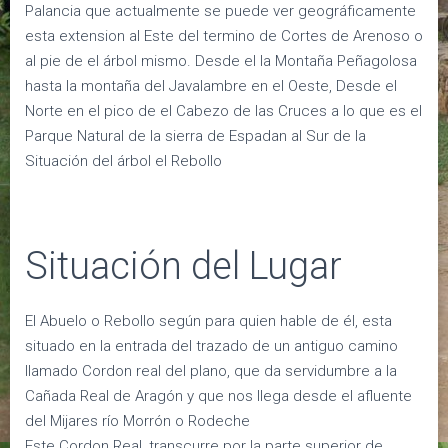
Palancia que actualmente se puede ver geográficamente
esta extension al Este del termino de Cortes de Arenoso o
al pie de el árbol mismo. Desde el la Montaña Peñagolosa
hasta la montaña del Javalambre en el Oeste, Desde el
Norte en el pico de el Cabezo de las Cruces a lo que es el
Parque Natural de la sierra de Espadan al Sur de la
Situación del árbol el Rebollo
Situación del Lugar
El Abuelo o Rebollo según para quien hable de él, esta
situado en la entrada del trazado de un antiguo camino
llamado Cordon real del plano, que da servidumbre a la
Cañada Real de Aragón y que nos llega desde el afluente
del Mijares río Morrón o Rodeche
Este Cordon Real, transcurre por la parte superior de