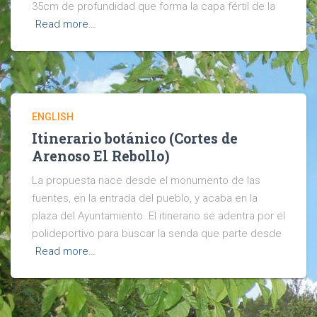
35cm de profundidad que forma la capa fértil de la
Read more…
ENGLISH
Itinerario botánico (Cortes de
Arenoso El Rebollo)
La propuesta nace desde el monumento de las
fuentes, en la entrada del pueblo, y acaba en la
plaza del Ayuntamiento. El itinerario se adentra por el
polideportivo para buscar la senda que parte desde
Read more…