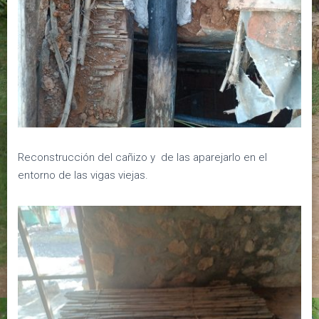
Reconstrucción del cañizo y de las aparejarlo en el
entorno de las vigas viejas.