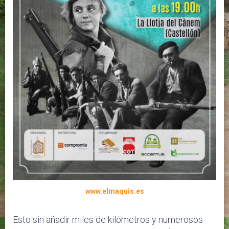
www.elmaquis.es
Esto sin añadir miles de kilómetros y numerosos