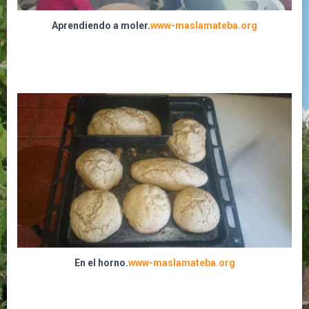
Aprendiendo a moler.
www-maslamateba.org
En el horno.
www-maslamateba.org