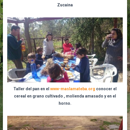
Zucaina
Taller del pan en el
www-maslamateba.org
conocer el
cereal en grano cultivado , molienda amasado y en el
horno.