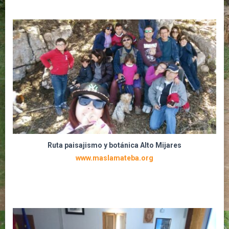
Ruta paisajismo y botánica Alto Mijares
www.maslamateba.org