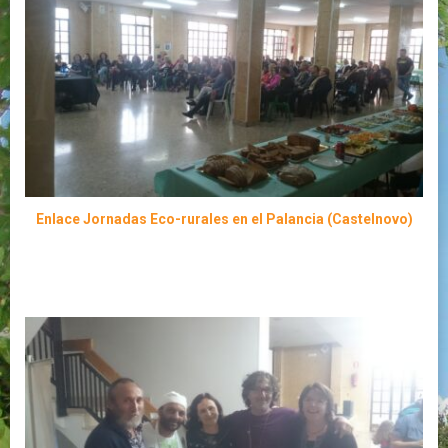
Enlace Jornadas Eco-rurales en el Palancia (Castelnovo)