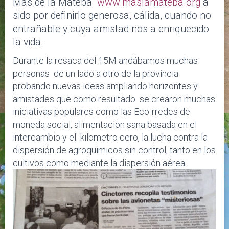
Mas de la Mateba
www.maslamateba.org
a
sido por definirlo generosa, cálida, cuando no
entrañable y cuya amistad nos a enriquecido
la vida.
Durante la resaca del 15M andábamos muchas
personas de un lado a otro de la provincia
probando nuevas ideas ampliando horizontes y
amistades que como resultado se crearon muchas
iniciativas populares como las Eco-rredes de
moneda social, alimentación sana basada en el
intercambio y el kilometro cero, la lucha contra la
dispersión de agroquimicos sin control, tanto en los
cultivos como mediante la dispersión aérea.