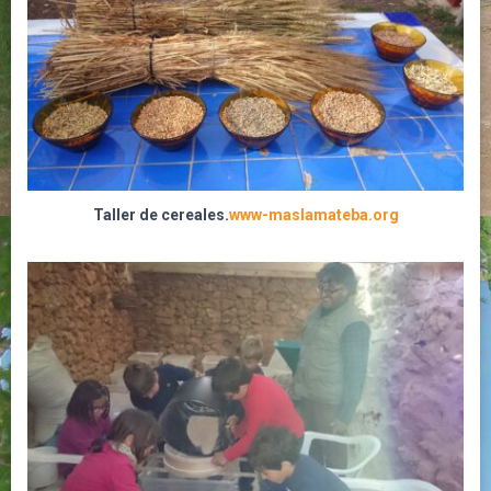
Taller de cereales.
www-maslamateba.org