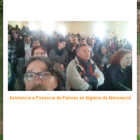
Asistencia a Ponencia de Pámies en Algimia de Almonacid