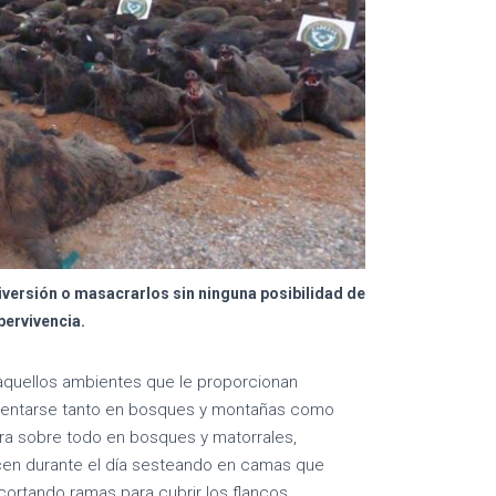
versión o masacrarlos sin ninguna posibilidad de
pervivencia.
s aquellos ambientes que le proporcionan
esentarse tanto en bosques y montañas como
tra sobre todo en bosques y matorrales,
ecen durante el día sesteando en camas que
cortando ramas para cubrir los flancos.