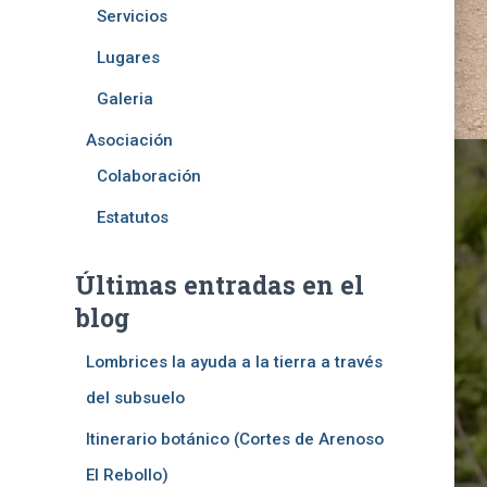
Servicios
Lugares
Galeria
Asociación
Colaboración
Estatutos
Últimas entradas en el
blog
Lombrices la ayuda a la tierra a través
osque (Sus
del subsuelo
Itinerario botánico (Cortes de Arenoso
El Rebollo)