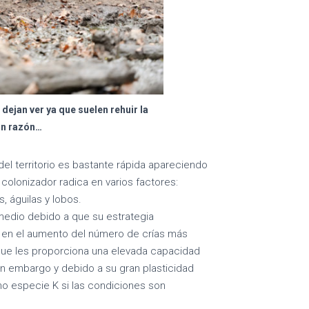
dejan ver ya que suelen rehuir la
in razón…
 del territorio es bastante rápida apareciendo
 colonizador radica en varios factores:
, águilas y lobos.
 medio debido a que su estrategia
ito en el aumento del número de crías más
 que les proporciona una elevada capacidad
in embargo y debido a su gran plasticidad
 especie K si las condiciones son