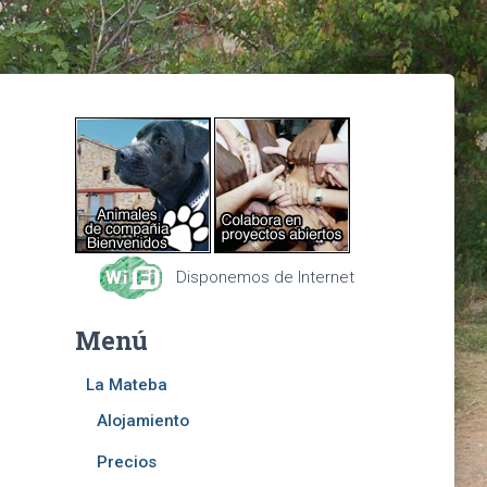
Disponemos de Internet
Menú
La Mateba
Alojamiento
Precios