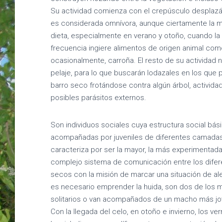
Su actividad comienza con el crepúsculo desplaz
es considerada omnívora, aunque ciertamente la m
dieta, especialmente en verano y otoño, cuando la
frecuencia ingiere alimentos de origen animal co
ocasionalmente, carroña. El resto de su actividad 
pelaje, para lo que buscarán lodazales en los que 
barro seco frotándose contra algún árbol, activid
posibles parásitos externos.
Son individuos sociales cuya estructura social bá
acompañadas por juveniles de diferentes camadas,
caracteriza por ser la mayor, la más experimentada
complejo sistema de comunicación entre los difer
secos con la misión de marcar una situación de al
es necesario emprender la huida, son dos de los 
solitarios o van acompañados de un macho más jo
Con la llegada del celo, en otoño e invierno, los 