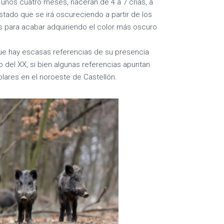
e unos cuatro meses, nacerán de 4 a 7 crías, a
stado que se irá oscureciendo a partir de los
s para acabar adquiriendo el color más oscuro
que hay escasas referencias de su presencia
io del XX, si bien algunas referencias apuntan
lares en el noroeste de Castellón.