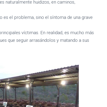
les naturalmente huidizos, en caminos,
Publicado por
Salvador Gallur
el
30/03/2021
o es el problema, sino el síntoma de una grave
principales víctimas. En realidad, es mucho más
sques que seguir arrasándolos y matando a sus