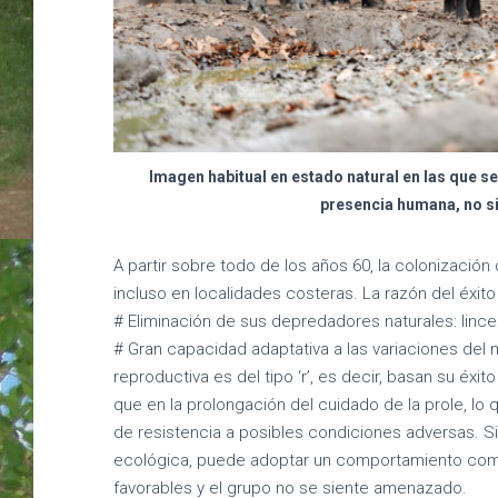
Imagen habitual en estado natural en las que se 
presencia humana, no s
A partir sobre todo de los años 60, la colonización
incluso en localidades costeras. La razón del éxito
# Eliminación de sus depredadores naturales: linces
# Gran capacidad adaptativa a las variaciones del
reproductiva es del tipo ‘r’, es decir, basan su éx
que en la prolongación del cuidado de la prole, lo
de resistencia a posibles condiciones adversas. S
ecológica, puede adoptar un comportamiento como
favorables y el grupo no se siente amenazado.