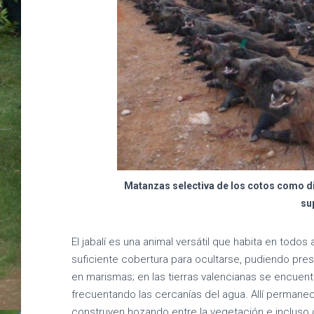
Matanzas selectiva de los cotos como di
su
El jabalí es una animal versátil que habita en todo
suficiente cobertura para ocultarse, pudiendo pr
en marismas; en las tierras valencianas se encuen
frecuentando las cercanías del agua. Allí perman
construyen hozando entre la vegetación e incluso 