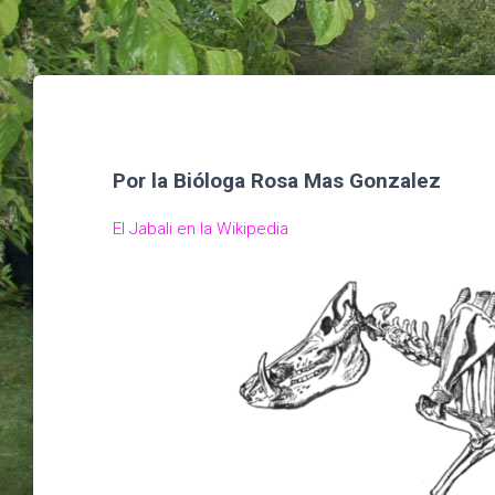
Por la Bióloga Rosa Mas Gonzalez
El Jabali en la Wikipedia