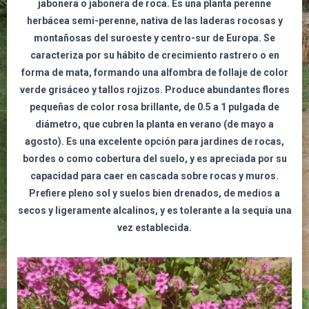
jabonera o jabonera de roca. Es una planta perenne
herbácea semi-perenne, nativa de las laderas rocosas y
montañosas del suroeste y centro-sur de Europa. Se
caracteriza por su hábito de crecimiento rastrero o en
forma de mata, formando una alfombra de follaje de color
verde grisáceo y tallos rojizos. Produce abundantes flores
pequeñas de color rosa brillante, de 0.5 a 1 pulgada de
diámetro, que cubren la planta en verano (de mayo a
agosto). Es una excelente opción para jardines de rocas,
bordes o como cobertura del suelo, y es apreciada por su
capacidad para caer en cascada sobre rocas y muros.
Prefiere pleno sol y suelos bien drenados, de medios a
secos y ligeramente alcalinos, y es tolerante a la sequía una
vez establecida.