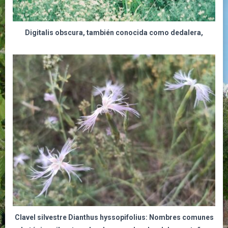
Digitalis obscura, también conocida como dedalera,
Clavel silvestre Dianthus hyssopifolius:
Nombres comunes