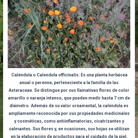
Caléndula o Calendula officinalis:
Es una planta herbácea
anual o perenne, perteneciente a la familia de las
Asteraceae. Se distingue por sus llamativas flores de color
amarillo o naranja intenso, que pueden medir hasta 7 cm de
diámetro. Además de su valor ornamental, la caléndula es
ampliamente reconocida por sus propiedades medicinales
y cosméticas, como antiinflamatorias, cicatrizantes y
calmantes. Sus flores y, en ocasiones, sus hojas se utilizan
en la elaboración de productos para el cuidado de la piel,