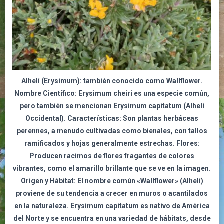
Alhelí (Erysimum):
también conocido como Wallflower.
Nombre Científico: Erysimum cheiri es una especie común,
pero también se mencionan Erysimum capitatum (Alhelí
Occidental). Características: Son plantas herbáceas
perennes, a menudo cultivadas como bienales, con tallos
ramificados y hojas generalmente estrechas. Flores:
Producen racimos de flores fragantes de colores
vibrantes, como el amarillo brillante que se ve en la imagen.
Origen y Hábitat: El nombre común «Wallflower» (Alhelí)
proviene de su tendencia a crecer en muros o acantilados
en la naturaleza. Erysimum capitatum es nativo de América
del Norte y se encuentra en una variedad de hábitats, desde