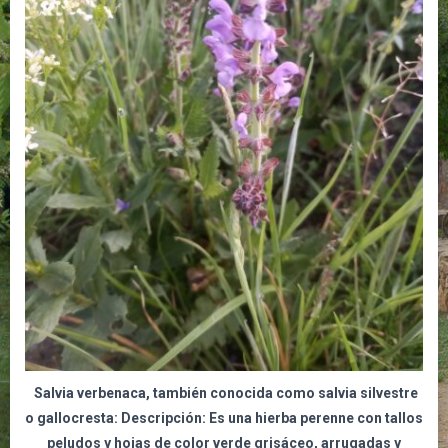
Salvia verbenaca, también conocida como salvia silvestre
o gallocresta:
Descripción: Es una hierba perenne con tallos
peludos y hojas de color verde grisáceo, arrugadas y