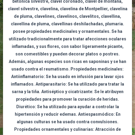
betónica silvestre, clavel coronado, clavel de montaña,
clavel silvestre, clavelina, clavelina de Montpellier, clavelina
de pluma, clavelines, clavelinos, clavelitos, clavellina,
clavellina de pluma, clavellinas deshilachadas, plumaria.
posee propiedades medicinales y ornamentales. Se ha
utilizado tradicionalmente para tratar afecciones oculares
inflamadas, y sus flores, con sabor ligeramente picante,
son comestibles y pueden decorar platos o postres.
Además, algunas especies son ricas en saponinas y se han
usado contra el reumatismo. Propiedades medicinales:
Antiinflamatorio: Se ha usado en infusión para lavar ojos
inflamados. Antiparasitario: Se ha utilizado para tratar la
sarna y la tiña. Antiséptico y cicatrizante: Se le atribuyen
propiedades para promover la curación de heridas.
Diurético: Se ha utilizado para ayudar a controlar la
hipertensión y reducir edemas. Antiespasmódico: En
algunas culturas se ha usado contra convulsiones.
Propiedades ornamentales y culinarias: Atracción de