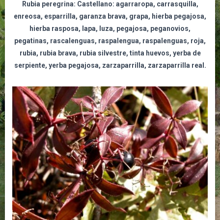
Rubia peregrina:
Castellano: agarraropa, carrasquilla,
enreosa, esparrilla, garanza brava, grapa, hierba pegajosa,
hierba rasposa, lapa, luza, pegajosa, peganovios,
pegatinas, rascalenguas, raspalengua, raspalenguas, roja,
rubia, rubia brava, rubia silvestre, tinta huevos, yerba de
serpiente, yerba pegajosa, zarzaparrilla, zarzaparrilla real.