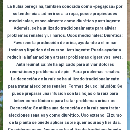
La Rubia peregrina,
también conocida como «pegajosa» por
su tendencia a adherirse a la ropa, posee propiedades
medicinales, especialmente como diurético y astringente.
Además, se ha utilizado tradicionalmente para aliviar
problemas renales y urinarios. Usos medicinales: Diurética:
Favorece la producción de orina, ayudando a eliminar
toxinas y líquidos del cuerpo. Astringente: Puede ayudar a
reducir la inflamación y a tratar problemas digestivos leves.
Antirreumática: Se ha aplicado para aliviar dolores
reumáticos y problemas de piel. Para problemas renales:
La decocción de la raíz se ha utilizado tradicionalmente
para tratar afecciones renales. Formas de uso: Infusión: Se
puede preparar una infusión con las hojas o la raíz para
beber como tónico o para tratar problemas urinarios.
Decocción: Se utiliza una decocción de la raíz para tratar
afecciones renales y como diurético. Uso externo: El zumo
de la planta se puede aplicar sobre quemaduras y heridas.
Consideraciones: Aunque se ha utilizado tradicionalmente,