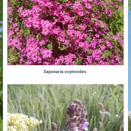
Saponaria ocymoides: