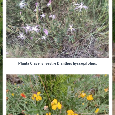
Planta Clavel silvestre Dianthus hyssopifolius: