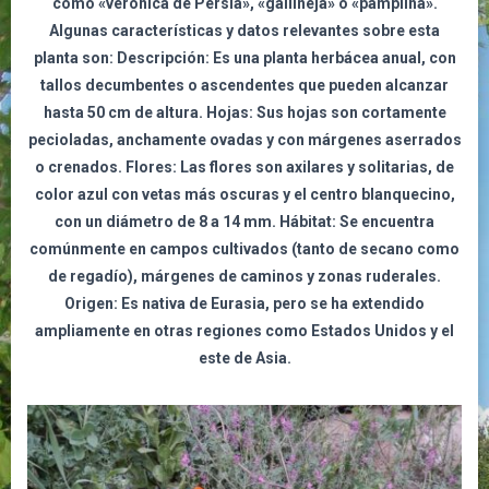
como «verónica de Persia», «gallineja» o «pamplina».
Algunas características y datos relevantes sobre esta
planta son: Descripción: Es una planta herbácea anual, con
tallos decumbentes o ascendentes que pueden alcanzar
hasta 50 cm de altura. Hojas: Sus hojas son cortamente
pecioladas, anchamente ovadas y con márgenes aserrados
o crenados. Flores: Las flores son axilares y solitarias, de
color azul con vetas más oscuras y el centro blanquecino,
con un diámetro de 8 a 14 mm. Hábitat: Se encuentra
comúnmente en campos cultivados (tanto de secano como
de regadío), márgenes de caminos y zonas ruderales.
Origen: Es nativa de Eurasia, pero se ha extendido
ampliamente en otras regiones como Estados Unidos y el
este de Asia.