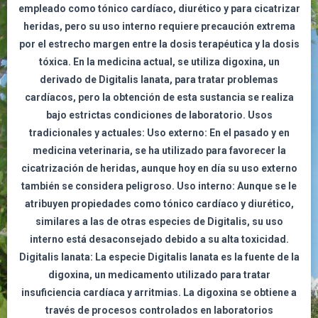
empleado como tónico cardíaco, diurético y para cicatrizar
heridas, pero su uso interno requiere precaución extrema
por el estrecho margen entre la dosis terapéutica y la dosis
tóxica. En la medicina actual, se utiliza digoxina, un
derivado de Digitalis lanata, para tratar problemas
cardíacos, pero la obtención de esta sustancia se realiza
bajo estrictas condiciones de laboratorio. Usos
tradicionales y actuales: Uso externo: En el pasado y en
medicina veterinaria, se ha utilizado para favorecer la
cicatrización de heridas, aunque hoy en día su uso externo
también se considera peligroso. Uso interno: Aunque se le
atribuyen propiedades como tónico cardíaco y diurético,
similares a las de otras especies de Digitalis, su uso
interno está desaconsejado debido a su alta toxicidad.
Digitalis lanata: La especie Digitalis lanata es la fuente de la
digoxina, un medicamento utilizado para tratar
insuficiencia cardíaca y arritmias. La digoxina se obtiene a
través de procesos controlados en laboratorios