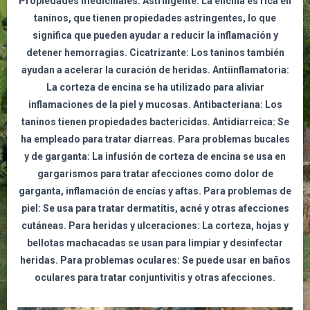
Propiedades medicinales: Astringente: La encina es rica en
taninos, que tienen propiedades astringentes, lo que
significa que pueden ayudar a reducir la inflamación y
detener hemorragias. Cicatrizante: Los taninos también
ayudan a acelerar la curación de heridas. Antiinflamatoria:
La corteza de encina se ha utilizado para aliviar
inflamaciones de la piel y mucosas. Antibacteriana: Los
taninos tienen propiedades bactericidas. Antidiarreica: Se
ha empleado para tratar diarreas. Para problemas bucales
y de garganta: La infusión de corteza de encina se usa en
gargarismos para tratar afecciones como dolor de
garganta, inflamación de encías y aftas. Para problemas de
piel: Se usa para tratar dermatitis, acné y otras afecciones
cutáneas. Para heridas y ulceraciones: La corteza, hojas y
bellotas machacadas se usan para limpiar y desinfectar
heridas. Para problemas oculares: Se puede usar en baños
oculares para tratar conjuntivitis y otras afecciones.