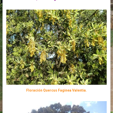
Floración Quercus Faginea Valentia.