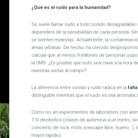
¿Qué es el ruido para la humanidad?
próx
Se suele llamar ruido a todo sonido desagradable
dependerá de la sensibilidad de cada persona. Sin
se sienten molestas. Actualmente, la contaminaci
áreas urbanas. De hecho, ha crecido desproporci
calcula que al menos 9 millones de personas sopor
la OMS. ¿Es posible que esto sea clave a la hora d
nuestras visitas al campo?
La diferencia entre sonido y ruido radica en la
falt
distinguible mientras que el ruido es una anomalía 
Cómo no; en experimentos de laboratorio con anim
110 decibelios (claxon de automóvil a un metro, si
concierto de rock, moto a escape libre, trueno…),
mayor rapidez