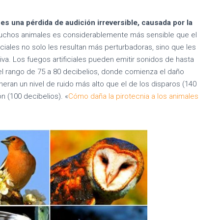
s una pérdida de audición irreversible, causada por la
muchos animales es considerablemente más sensible que el
ciales no solo les resultan más perturbadoras, sino que les
. Los fuegos artificiales pueden emitir sonidos de hasta
el rango de 75 a 80 decibelios, donde comienza el daño
neran un nivel de ruido más alto que el de los disparos (140
n (100 decibelios). «
Cómo daña la pirotecnia a los animales