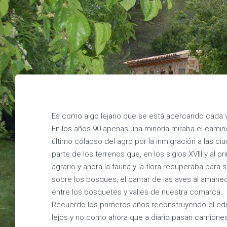
Es como algo lejano que se está acercando cada v
En los años 90 apenas una minoría miraba el camin
último colapso del agro por la inmigración a las 
parte de los terrenos que, en los siglos XVIII y al p
agrario y ahora la fauna y la flora recuperaba para 
sobre los bosques, el cantar de las aves al amanec
entre los bosquetes y valles de nuestra comarca.
Recuerdo los primeros años reconstruyendo el edif
lejos y no como ahora que a diario pasan camione