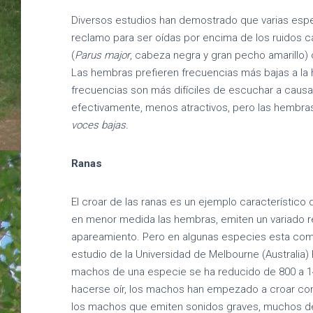
Diversos estudios han demostrado que varias esp
reclamo para ser oídas por encima de los ruidos
(
Parus major
, cabeza negra y gran pecho amarillo)
Las hembras prefieren frecuencias más bajas a la
frecuencias son más difíciles de escuchar a causa
efectivamente, menos atractivos, pero las hembras
voces bajas.
Ranas
El croar de las ranas es un ejemplo característico
en menor medida las hembras, emiten un variado rep
apareamiento. Pero en algunas especies esta comun
estudio de la Universidad de Melbourne (Australia)
machos de una especie se ha reducido de 800 a 14 
hacerse oír, los machos han empezado a croar co
los machos que emiten sonidos graves, muchos de 