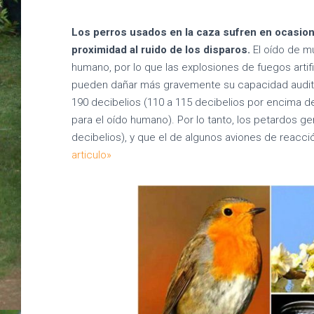
Los perros usados en la caza sufren en ocasione
proximidad al ruido de los disparos.
El oído de 
humano, por lo que las explosiones de fuegos artifi
pueden dañar más gravemente su capacidad auditiva
190 decibelios (110 a 115 decibelios por encima d
para el oído humano). Por lo tanto, los petardos ge
decibelios), y que el de algunos aviones de reacció
articulo»