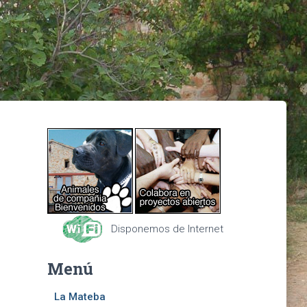
Disponemos de Internet
Menú
La Mateba