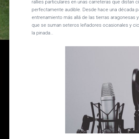
rallies particulares en unas carreteras que distan 
perfectamente audible. Desde hace una década pa
entrenamiento más allá de las tierras aragonesas y
que se suman seteros leñadores ocasionales y cicl
la pinada…
¿Qué 
acúst