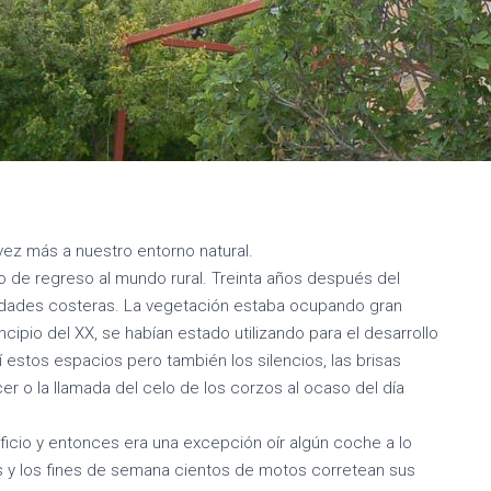
ez más a nuestro entorno natural.
o de regreso al mundo rural. Treinta años después del
ciudades costeras. La vegetación estaba ocupando gran
rincipio del XX, se habían estado utilizando para el desarrollo
sí estos espacios pero también los silencios, las brisas
er o la llamada del celo de los corzos al ocaso del día
icio y entonces era una excepción oír algún coche a lo
s y los fines de semana cientos de motos corretean sus